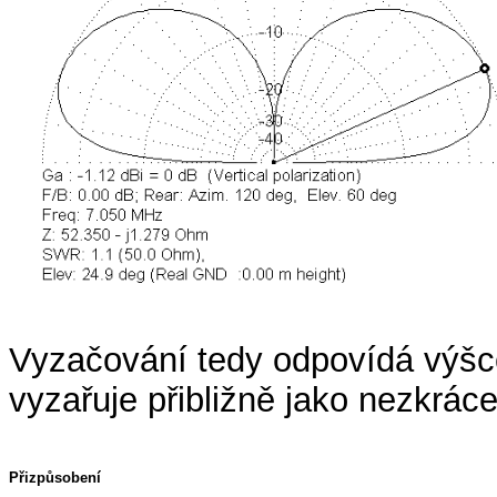
Vyzačování tedy odpovídá výš
vyzařuje přibližně jako nezkráce
Přizpůsobení