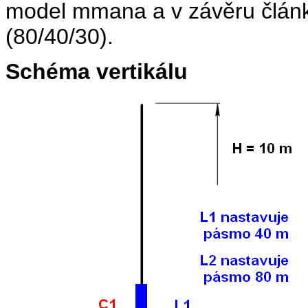
model mmana a v závěru článk
(80/40/30).
Schéma vertikálu