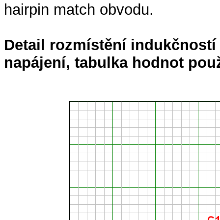
hairpin match obvodu.
Detail rozmístění indukčností
napájení, tabulka hodnot použ