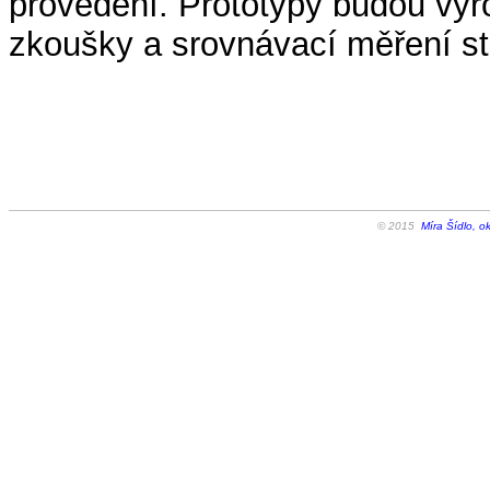
provedení. Prototypy budou vyr
zkoušky a srovnávací měření sti
© 2015
Míra Šídlo, o