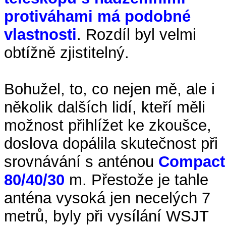
protiváhami má podobné
vlastnosti
. Rozdíl byl velmi
obtížně zjistitelný.
Bohužel, to, co nejen mě, ale i
několik dalších lidí, kteří měli
možnost přihlížet ke zkoušce,
doslova dopálila skutečnost při
srovnávání s anténou
Compact
80/40/30
m. Přestože je tahle
anténa vysoká jen necelých 7
metrů, byly při vysílání WSJT