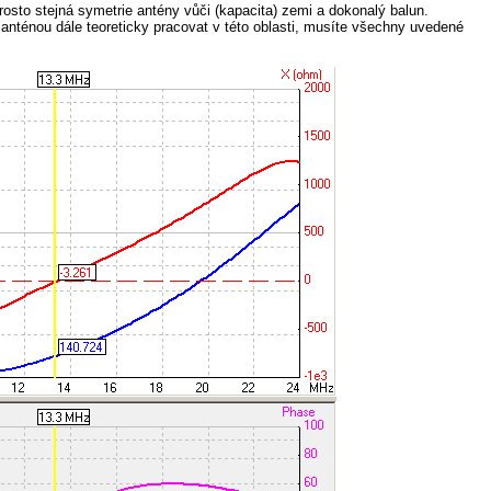
osto stejná symetrie antény vůči (kapacita) zemi a dokonalý balun.
 anténou dále teoreticky pracovat v této oblasti, musíte všechny uvedené