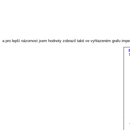
a pro lepší názornost jsem hodnoty zobrazil také ve vyhlazeném grafu i