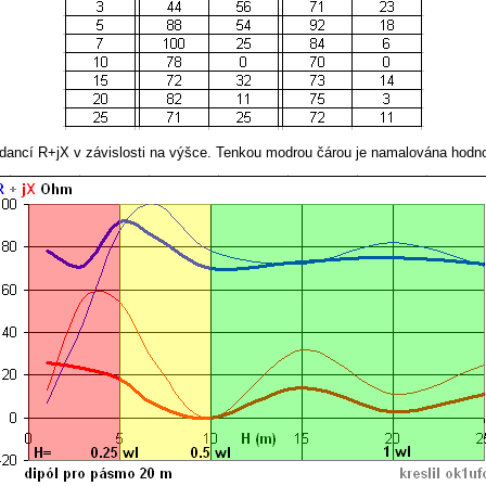
mpedancí R+jX v závislosti na výšce. Tenkou modrou čárou je namalována ho