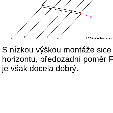
S nízkou výškou montáže sice
horizontu, předozadní poměr 
je však docela dobrý.