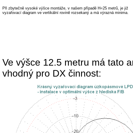
Při zbytečně vysoké výšce montáže, v našem případě H=25 metrů, je již
vyzařovací diagram ve vertikální rovině rozsekaný a má výrazná minima.
Ve výšce 12.5 metru má tato a
vhodný pro DX činnost: