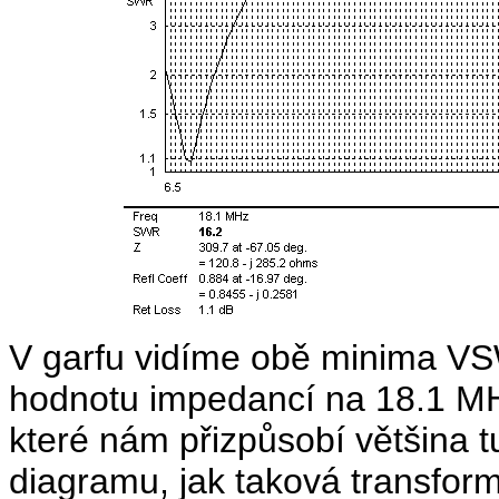
V garfu vidíme obě minima V
hodnotu impedancí na 18.1 MHz
které nám přizpůsobí většina 
diagramu, jak taková transfor