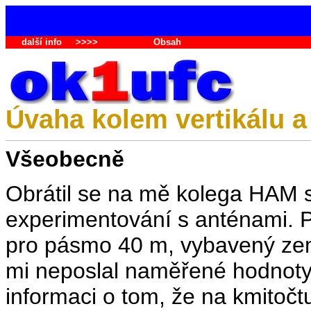
další info
>>>>
Obsah
Úvaha kolem vertikálu a
Všeobecně
Obrátil se na mě kolega HAM s 
experimentování s anténami. Pr
pro pásmo 40 m, vybavený ze
mi neposlal naměřené hodnoty
informaci o tom, že na kmito