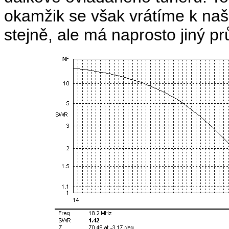
okamžik se však vrátíme k naš
stejně, ale má naprosto jiný 