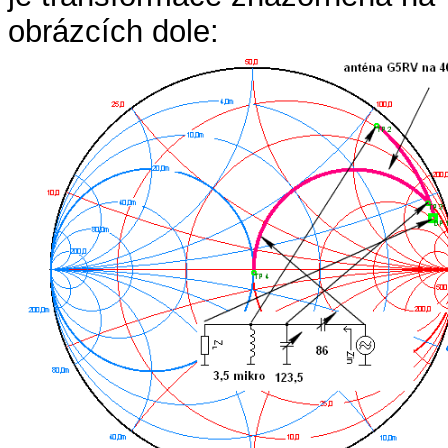
obrázcích dole: