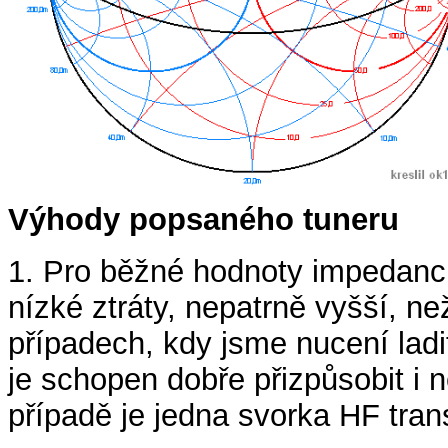
Výhody popsaného tuneru
1. Pro běžné hodnoty impedancí
nízké ztráty, nepatrně vyšší, ne
případech, kdy jsme nucení la
je schopen dobře přizpůsobit i
případě je jedna svorka HF tran