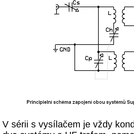
V sérii s vysílačem je vždy ko