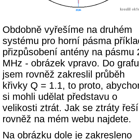
Obdobně vyřešíme na druhém
systému pro horní pásma příkla
přizpůsobení antény na pásmu 
MHz - obrázek vpravo. Do grafu
jsem rovněž zakreslil průběh
křivky Q = 1.1, to proto, abych
si mohli udělat představu o
velikosti ztrát. Jak se ztráty řeší
rovněž na mém webu najdete.
Na obrázku dole je zakresleno