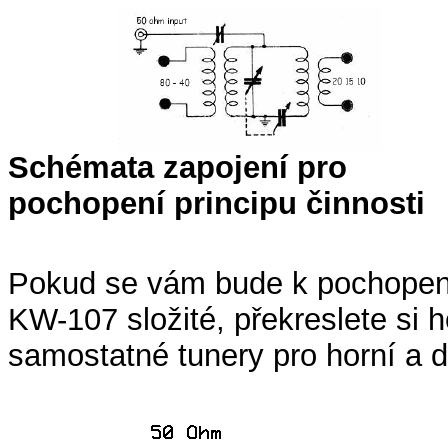
Schémata zapojení pro
pochopení principu činnosti
Pokud se vám bude k pochopen
KW-107 složité, překreslete si h
samostatné tunery pro horní a 