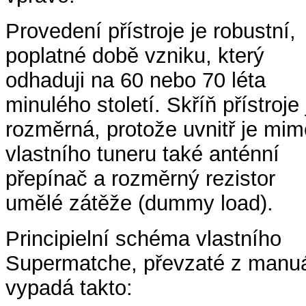
Provedení přístroje je robustní,
poplatné době vzniku, který
odhaduji na 60 nebo 70 léta
minulého století. Skříň přístroje 
rozměrná, protože uvnitř je mim
vlastního tuneru také anténní
přepínač a rozměrný rezistor
umělé zátěže (dummy load).
Principielní schéma vlastního
Supermatche, převzaté z manu
vypadá takto: