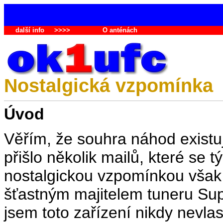
další info
>>>>
O anténách
Nostalgická vzpomínka
Úvod
Věřím, že souhra náhod existu
přišlo několik mailů, které se 
nostalgickou vzpomínkou však 
šťastným majitelem tuneru S
jsem toto zařízení nikdy nevlas