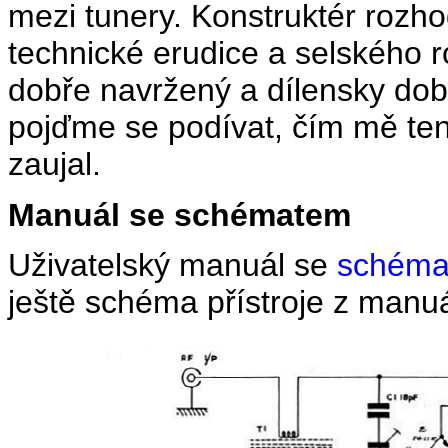
mezi tunery. Konstruktér rozho
technické erudice a selského 
dobře navržený a dílensky dob
pojďme se podívat, čím mě te
zaujal.
Manuál se schématem
Uživatelský manuál se
schémat
ještě schéma přístroje z manuá