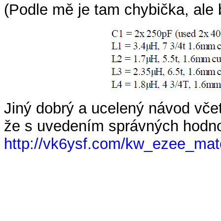
(Podle mě je tam chybička, ale ba 
Jiný dobrý a ucelený návod včet
že s uvedením správných hodnot
http://vk6ysf.com/kw_ezee_mat