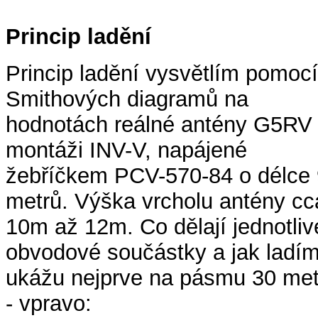
Princip ladění
Princip ladění vysvětlím pomocí
Smithových diagramů na
hodnotách reálné antény G5RV
montáži INV-V, napájené
žebříčkem PCV-570-84 o délce 
metrů. Výška vrcholu antény cc
10m až 12m. Co dělají jednotliv
obvodové součástky a jak ladí
ukážu nejprve na pásmu 30 met
- vpravo: