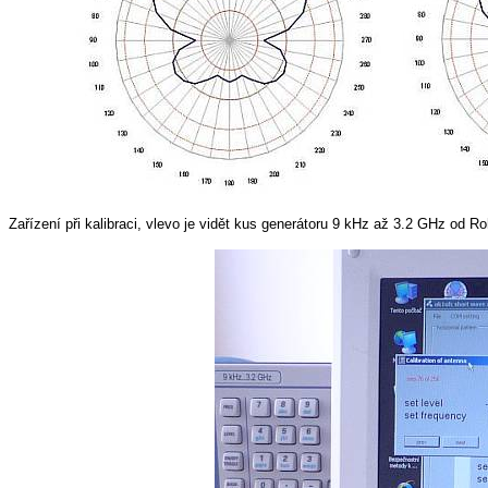
Zařízení při kalibraci, vlevo je vidět kus generátoru 9 kHz až 3.2 GHz od 