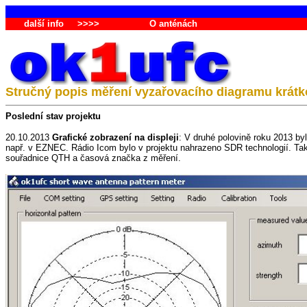
další info
>>>>
O anténách
Stručný popis měření vyzařovacího diagramu krátk
Poslední stav projektu
20.10.2013
Grafické zobrazení na displeji
: V druhé polovině roku 2013 by
např. v EZNEC. Rádio Icom bylo v projektu nahrazeno SDR technologií. Tak
souřadnice QTH a časová značka z měření.