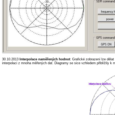
30.10.2013
Interpolace naměřených hodnot
: Grafické zobrazení lze děl
interpolaci z mnoha měřených dat. Diagramy se sice vzhledem přiblížily k 