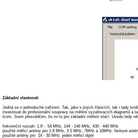
Základní vlastnosti
Jedná se o jednoduché zařízení. Tak, jako v jiných článcích, tak i tady tv
investovat do profesionální soupravy na měření vyzařovacích diagramů a ta
Icom. Jsem přesvědčen, že mi to pro základní měření stačí. Uvedu tedy něko
frekvenční rozsah: 1.8 - 54 MHz, 144 - 146 MHz, 430 - 440 MHz
použité měřicí antény pro 1.8 MHz, 3.5 MHz, 7MHz a 10MHz: feritové anté
použité antény pro 14 - 30 MHz: jeden měřicí dipól