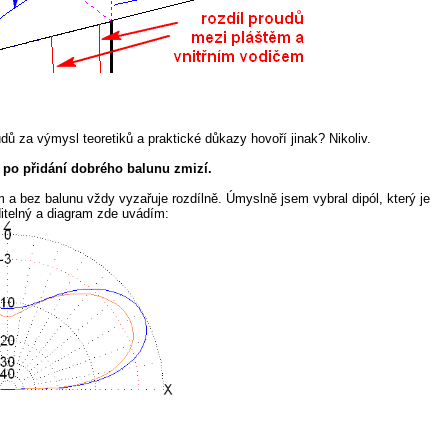
 za výmysl teoretiků a praktické důkazy hovoří jinak? Nikoliv.
 po přidání dobrého balunu zmizí.
a bez balunu vždy vyzařuje rozdílně. Úmyslně jsem vybral dipól, který je
ditelný a diagram zde uvádím: