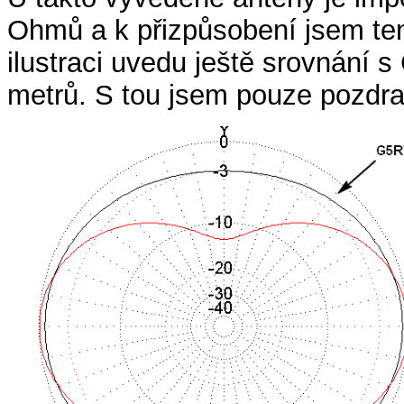
Ohmů a k přizpůsobení jsem tenk
ilustraci uvedu ještě srovnání 
metrů. S tou jsem pouze pozdra