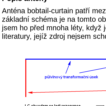
Anténa bobtail-curtain patří mezi
základní schéma je na tomto ob
jsem ho před mnoha léty, když je
literatury, jejíž zdroj nejsem sc