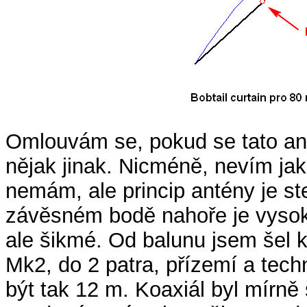
Omlouvám se, pokud se tato anté
nějak jinak. Nicméně, nevím jak
nemám, ale princip antény je st
závěsném bodě nahoře je vysoká
ale šikmé. Od balunu jsem šel 
Mk2, do 2 patra, přízemí a tech
být tak 12 m. Koaxiál byl mírně