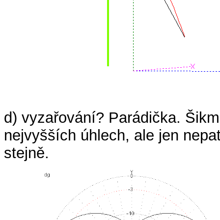
d) vyzařování? Parádička. Šikm
nejvyšších úhlech, ale jen nepa
stejně.