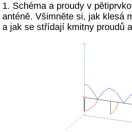
1. Schéma a proudy v pětiprvkov
anténě. Všimněte si, jak klesá
a jak se střídají kmitny proudů a