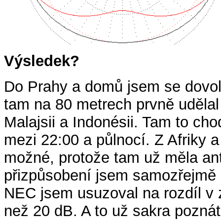
Výsledek?
Do Prahy a domů jsem se dovola
tam na 80 metrech prvně udělal
Malajsii a Indonésii. Tam to cho
mezi 22:00 a půlnocí. Z Afriky a
možné, protože tam už měla ant
přizpůsobení jsem samozřejmě 
NEC jsem usuzoval na rozdíl v z
než 20 dB. A to už sakra poznát