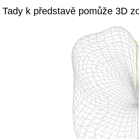
Tady k představě pomůže 3D zo