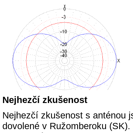
Nejhezčí zkušenost
Nejhezčí zkušenost s anténou 
dovolené v Ružomberoku (SK). 