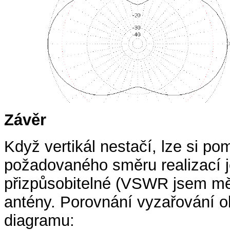
Závěr
Když vertikál nestačí, lze si p
požadovaného směru realizací 
přizpůsobitelné (VSWR jsem měl 
antény. Porovnání vyzařování 
diagramu: