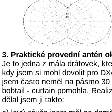
3. Praktické provední antén o
Je to jedna z mála drátovek, kte
kdy jsem si mohl dovolit pro 
jsem často neměl na pásmo 30 
bobtail - curtain pomohla. Reali
dělal jsem ji takto: