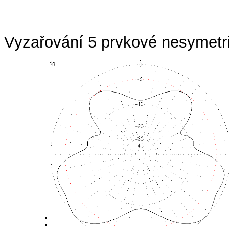
Vyzařování 5 prvkové nesymetr
: