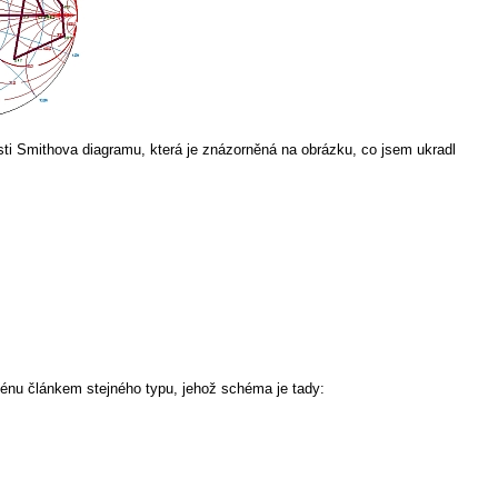
asti Smithova diagramu, která je znázorněná na obrázku, co jsem ukradl
ténu článkem stejného typu, jehož schéma je tady: