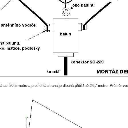
há asi 30,5 metru a protilehlá strana je dlouhá přibližně 24,7 metru. Průměr 