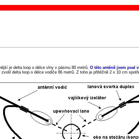
nější je delta loop o délce vlny v pásmu 80 metrů.
O této anténě jsem psal 
volil delta loop o délce vodiče 86 metrů. Z toho je přibližně 2 x 10 cm spotř