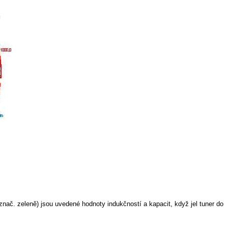
znač. zeleně) jsou uvedené hodnoty indukčností a kapacit, když jel tuner do