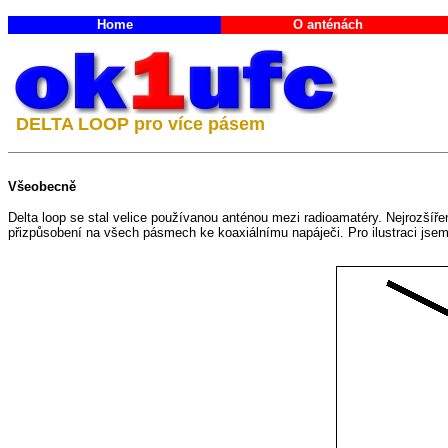
Home
O anténách
DELTA LOOP pro více pásem
Všeobecně
Delta loop se stal velice používanou anténou mezi radioamatéry. Nejrozšíře
přizpůsobení na všech pásmech ke koaxiálnímu napáječi. Pro ilustraci jsem z