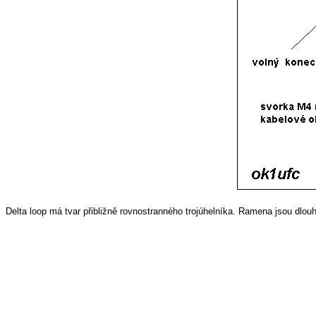
Delta loop má tvar přibližně rovnostranného trojúhelníka. Ramena jsou dlou