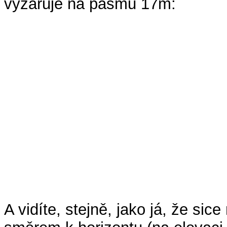
vyzařuje na pásmu 17m:
A vidíte, stejně, jako já, že si