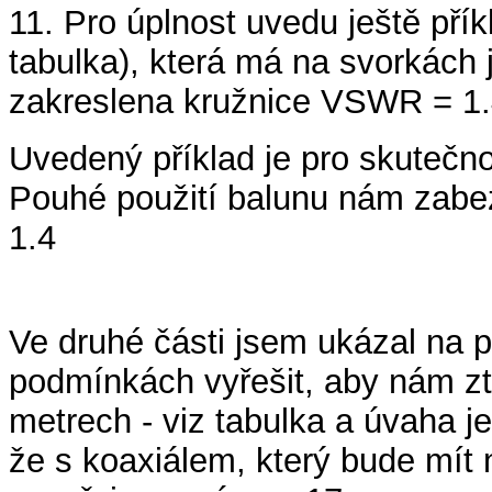
11. Pro úplnost uvedu ještě přík
tabulka), která má na svorkách 
zakreslena kružnice VSWR = 1
Uvedený příklad je pro skuteč
Pouhé použití balunu nám zab
1.4
Ve druhé části jsem ukázal na 
podmínkách vyřešit, aby nám zt
metrech - viz tabulka a úvaha je
že s koaxiálem, který bude mít n