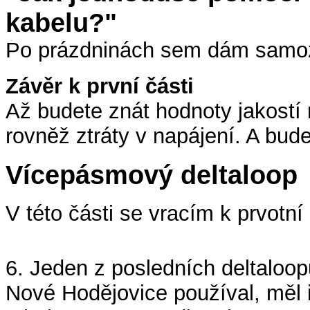
kabelu?"
Po prázdninách sem dám samozře
Závěr k první části
Až budete znát hodnoty jakostí 
rovněž ztráty v napájení. A bud
Vícepásmový deltaloop
V této části se vracím k prvotn
6. Jeden z posledních deltaloo
Nové Hodějovice používal, měl