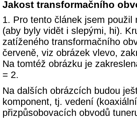
Jakost transformačního obv
1. Pro tento článek jsem použil
(aby byly vidět i slepými, hi). K
zatíženého transformačního ob
červeně, viz obrázek vlevo, zak
Na tomtéž obrázku je zakresl
= 2.
Na dalších obrázcích budou ješt
komponent, tj. vedení (koaxiáln
přizpůsobovacích obvodů tuner