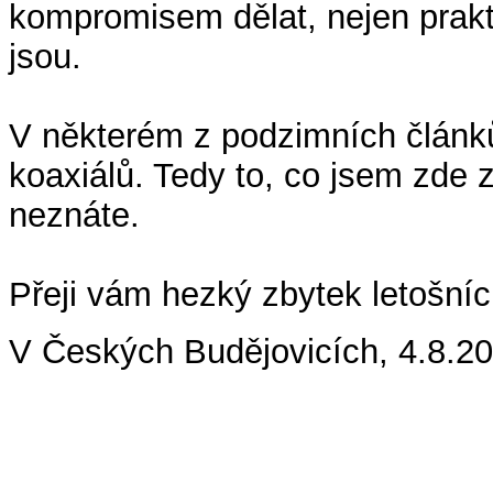
kompromisem dělat, nejen prakti
jsou.
V některém z podzimních článk
koaxiálů. Tedy to, co jsem zde 
neznáte.
Přeji vám hezký zbytek letošníc
V Českých Budějovicích, 4.8.2