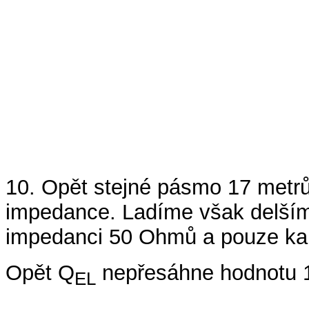
10. Opět stejné pásmo 17 metrů
impedance. Ladíme však delším 
impedanci 50 Ohmů a pouze kap
Opět Q
nepřesáhne hodnotu 
EL