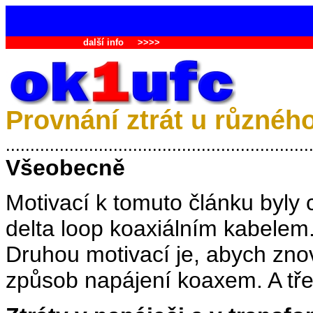
další info
>>>>
Provnání ztrát u různéh
..............................................................
Všeobecně
Motivací k tomuto článku byly 
delta loop koaxiálním kabelem
Druhou motivací je, abych znov
způsob napájení koaxem. A tře