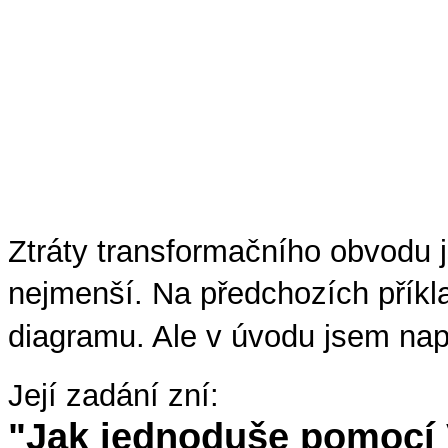
Ztráty transformačního obvodu 
nejmenší. Na předchozích příkl
diagramu. Ale v úvodu jsem naps
Její zadání zní:
"Jak jednoduše pomocí V