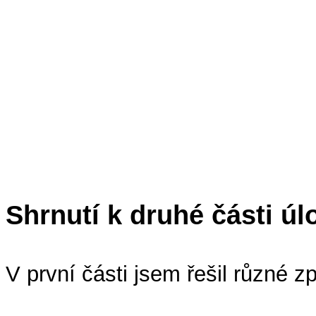
Shrnutí k druhé části úl
V první části jsem řešil různé 