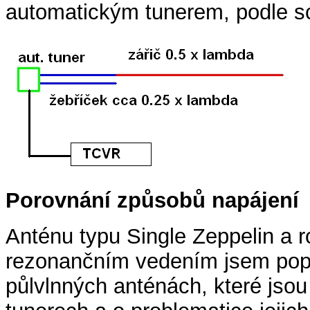
automatickým tunerem, podle s
Porovnání způsobů napájení
Anténu typu Single Zeppelin a 
rezonančním vedením jsem pops
půlvlnných anténách, které jso