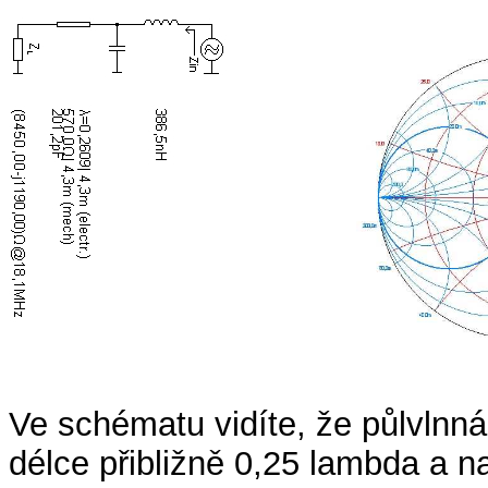
Ve schématu vidíte, že půlvlnn
délce přibližně 0,25 lambda a n