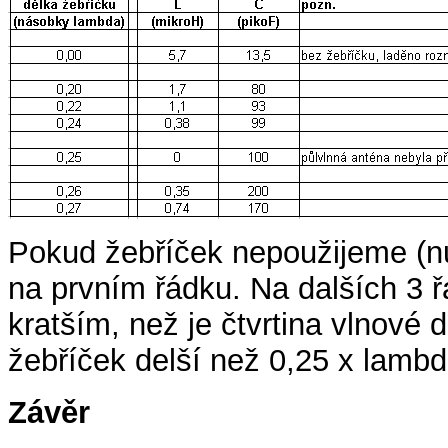
Pokud žebříček nepoužijeme (nu
na prvním řádku. Na dalších 3 
kratším, než je čtvrtina vlnové 
žebříček delší než 0,25 x lambd
Závěr