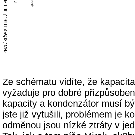
Ze schématu vidíte, že kapacita
vyžaduje pro dobré přizpůsobe
kapacity a kondenzátor musí bý
jste již vytušili, problémem je 
odměnou jsou nízké ztráty v j