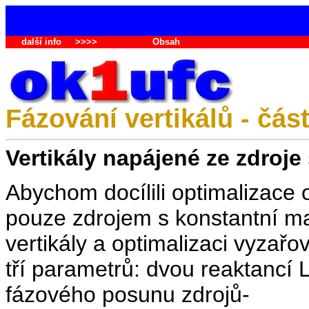
další info
>>>>
Obsah
Fázování vertikálů - část
Vertikály napájené ze zdroj
Abychom docílili optimalizace
pouze zdrojem s konstantní m
vertikály a optimalizaci vyza
tří parametrů: dvou reaktancí
fázového posunu zdrojů-