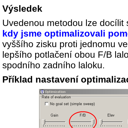
Výsledek
Uvedenou metodou lze docílit 
kdy jsme optimalizovali pom
vyššího zisku proti jednomu ver
lepšího potlačení obou F/B lal
spodního zadního laloku.
Příklad nastavení optimali