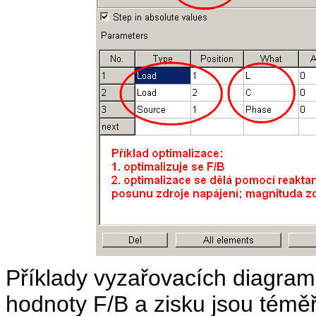
Příklady vyzařovacích diagram
hodnoty F/B a zisku jsou téměř