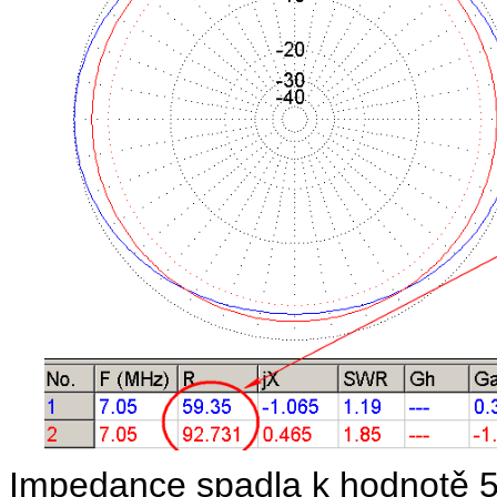
Impedance spadla k hodnotě 5