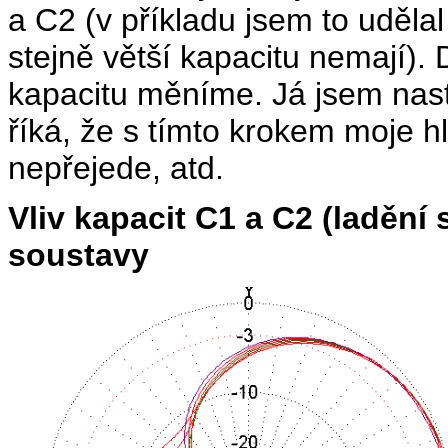
a C2 (v příkladu jsem to uděla
stejně větší kapacitu nemají). 
kapacitu měníme. Já jsem nast
říká, že s tímto krokem moje
nepřejede, atd.
Vliv kapacit C1 a C2 (ladění
soustavy