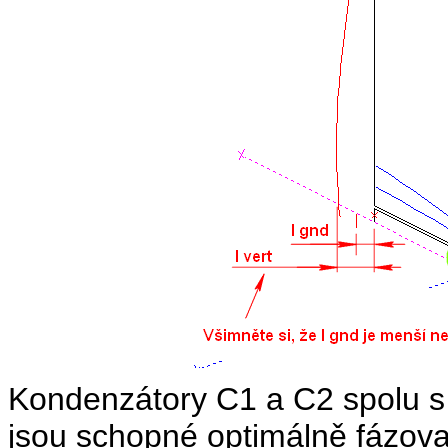
Kondenzátory C1 a C2 spolu s
jsou schopné optimálně fázova