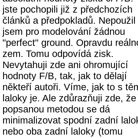
jste pochopili již z předchozích
článků a předpokladů. Nepoužil
jsem pro modelování žádnou
"perfect" ground. Opravdu reáln
zem. Tomu odpovídá zisk.
Nevytahuji zde ani ohromující
hodnoty F/B, tak, jak to dělají
někteří autoři. Víme, jak to s tě
laloky je. Ale zdůrazňuji zde, že
popsanou metodou se dá
minimalizovat spodní zadní lalo
nebo oba zadní laloky (tomu