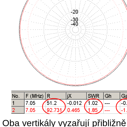
Oba vertikály vyzařují přibližn