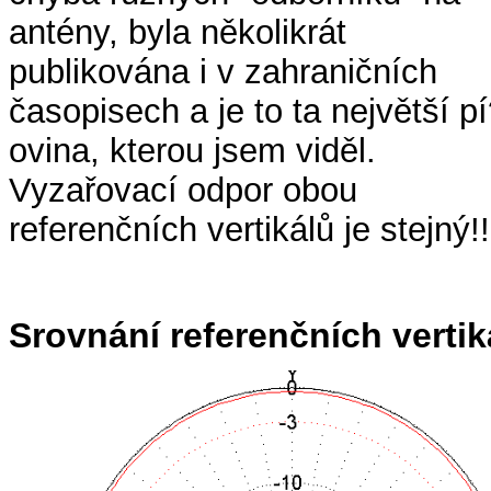
antény, byla několikrát
publikována i v zahraničních
časopisech a je to ta největší p
ovina, kterou jsem viděl.
Vyzařovací odpor obou
referenčních vertikálů je stejný!!
Srovnání referenčních vertik