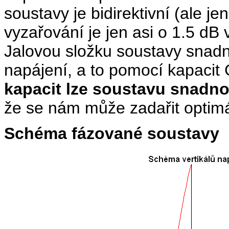
soustavy je bidirektivní (ale j
vyzařování je jen asi o 1.5 dB 
Jalovou složku soustavy snad
napájení, a to pomocí kapacit
kapacit lze soustavu snadno
že se nám může zadařit optimá
Schéma fázované soustavy