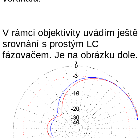
V rámci objektivity uvádím ještě
srovnání s prostým LC
fázovačem. Je na obrázku dole.