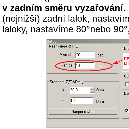
v zadním směru vyzařování
.
(nejnižší) zadní lalok, nastav
laloky, nastavíme 80°nebo 90°,