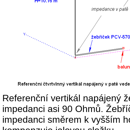
Referenční vertikál napájený 
impedanci asi 90 Ohmů. Žebří
impedanci směrem k vyšším h