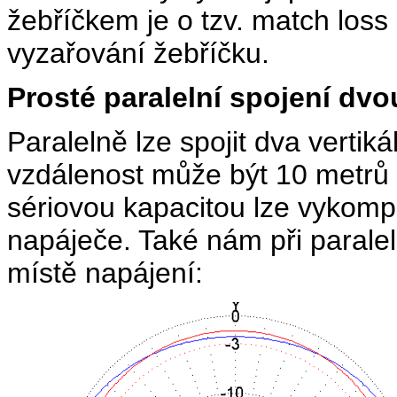
žebříčkem je o tzv. match loss 
vyzařování žebříčku.
Prosté paralelní spojení dvo
Paralelně lze spojit dva vertik
vzdálenost může být 10 metrů 
sériovou kapacitou lze vykomp
napáječe. Také nám při parale
místě napájení: