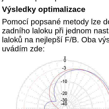
Výsledky optimalizace
Pomocí popsané metody lze doc
zadního laloku při jednom nas
laloků na nejlepší F/B. Oba 
uvádím zde: