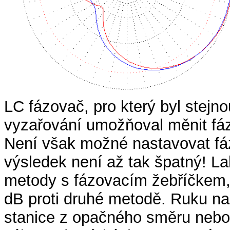
LC fázovač, pro který byl stej
vyzařování umožňoval měnit fáz
Není však možné nastavovat fáz
výsledek není až tak špatný! Lal
metody s fázovacím žebříčkem, a
dB proti druhé metodě. Ruku na 
stanice z opačného směru nebo 