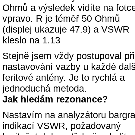
Ohmů a výsledek vidíte na fotc
vpravo. R je téměř 50 Ohmů
(displej ukazuje 47.9) a VSWR
kleslo na 1.13
Stejně jsem vždy postupoval při
nastavování vazby u každé dalš
feritové antény. Je to rychlá a
jednoduchá metoda.
Jak hledám rezonance?
Nastavím na analyzátoru bargra
indikací VSWR, požadovaný