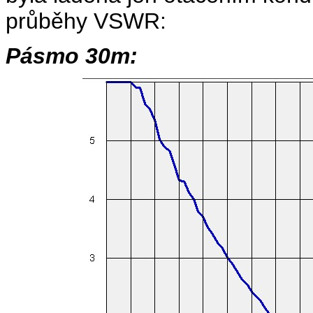
průběhy VSWR:
Pásmo 30m: