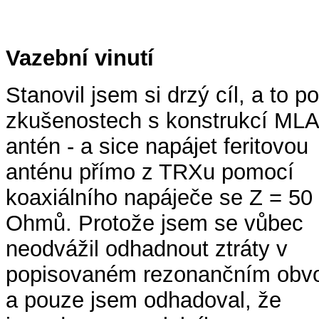
Vazební vinutí
Stanovil jsem si drzý cíl, a to po
zkušenostech s konstrukcí MLA
antén - a sice napájet feritovou
anténu přímo z TRXu pomocí
koaxiálního napáječe se Z = 50
Ohmů. Protože jsem se vůbec
neodvážil odhadnout ztráty v
popisovaném rezonančním obv
a pouze jsem odhadoval, že