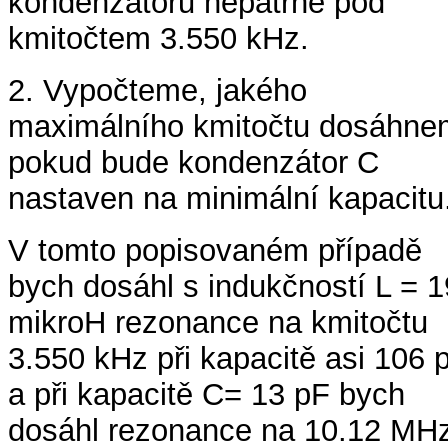
kondenzátoru nepatrně pod
kmitočtem 3.550 kHz.
2. Vypočteme, jakého
maximálního kmitočtu dosáhne
pokud bude kondenzátor C
nastaven na minimální kapacitu
V tomto popisovaném případě
bych dosáhl s indukčností L = 1
mikroH rezonance na kmitočtu
3.550 kHz při kapacitě asi 106 
a při kapacitě C= 13 pF bych
dosáhl rezonance na 10.12 MHz