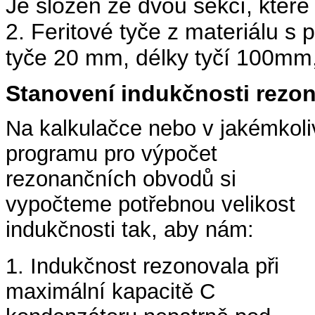
Je složen ze dvou sekcí, které 
2. Feritové tyče z materiálu s
tyče 20 mm, délky tyčí 100m
Stanovení indukčnosti rezon
Na kalkulačce nebo v jakémkoli
programu pro výpočet
rezonančních obvodů si
vypočteme potřebnou velikost
indukčnosti tak, aby nám:
1. Indukčnost rezonovala při
maximální kapacitě C