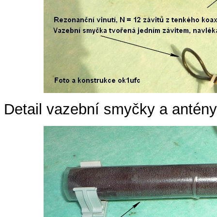
Detail vazební smyčky a antény