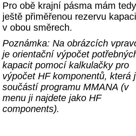
Pro obě krajní pásma mám ted
ještě přiměřenou rezervu kapaci
v obou směrech.
Poznámka: Na obrázcích vprav
je orientační výpočet potřebnýc
kapacit pomocí kalkulačky pro
výpočet HF komponentů, která 
součástí programu MMANA (v
menu ji najdete jako HF
components).