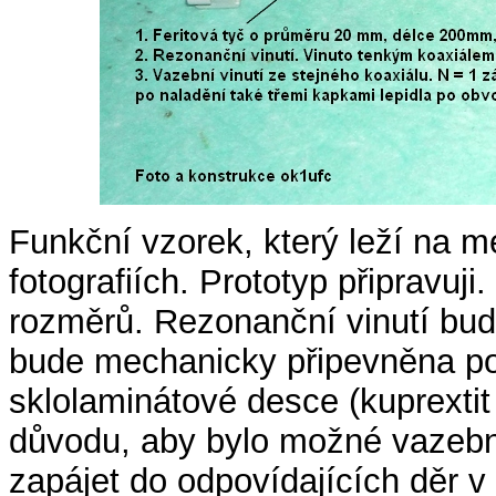
Funkční vzorek, který leží na m
fotografiích. Prototyp připravuji
rozměrů. Rezonanční vinutí bud
bude mechanicky připevněna po
sklolaminátové desce (kuprextit 
důvodu, aby bylo možné vazební v
zapájet do odpovídajících děr v