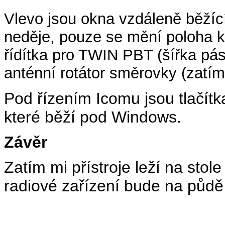
Vlevo jsou okna vzdáleně běžíc
neděje, pouze se mění poloha ku
řídítka pro TWIN PBT (šířka pá
anténní rotátor směrovky (zatím
Pod řízením Icomu jsou tlačítka 
které běží pod Windows.
Závěr
Zatím mi přístroje leží na stol
radiové zařízení bude na půdě 