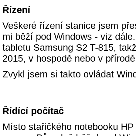
Řízení
Veškeré řízení stanice jsem pře
mi běží pod Windows - viz dále.
tabletu Samsung S2 T-815, takž
2015, v hospodě nebo v přírodě
Zvykl jsem si takto ovládat W
Řídící počítač
Místo stařičkého notebooku HP j