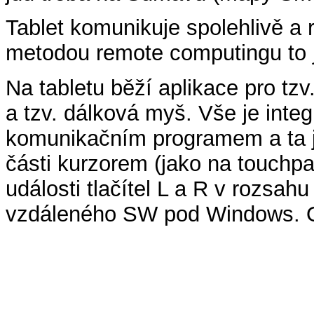
Tablet komunikuje spolehlivě a 
metodou remote computingu to jd
Na tabletu běží aplikace pro t
a tzv. dálková myš. Vše je inte
komunikačním programem a ta je
části kurzorem (jako na touchpa
události tlačítel L a R v rozsah
vzdáleného SW pod Windows. Ob