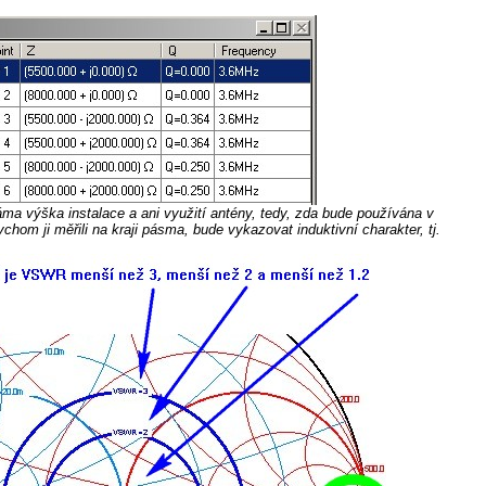
áma výška instalace a ani využití antény, tedy, zda bude používána v
om ji měřili na kraji pásma, bude vykazovat induktivní charakter, tj.