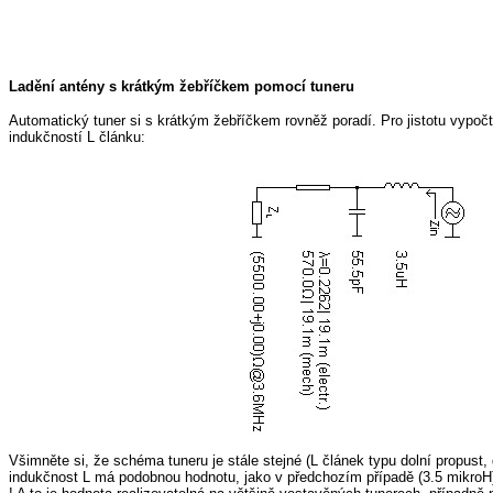
Ladění antény s krátkým žebříčkem pomocí tuneru
Automatický tuner si s krátkým žebříčkem rovněž poradí. Pro jistotu vypoč
indukčností L článku:
Všimněte si, že schéma tuneru je stále stejné (L článek typu dolní propust,
indukčnost L má podobnou hodnotu, jako v předchozím případě (3.5 mikroH)