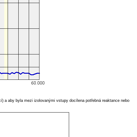
kcí) a aby byla mezi izolovanými vstupy docílena potřebná reaktance nebo