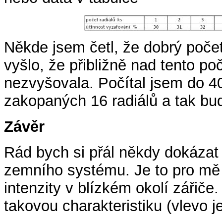
Někde jsem četl, že dobrý poče
vyšlo, že přibližně nad tento po
nezvyšovala. Počítal jsem do 40
zakopaných 16 radiálů a tak bu
Závěr
Rád bych si přál někdy dokázat t
zemního systému. Je to pro mě
intenzity v blízkém okolí zářiče
takovou charakteristiku (vlevo je