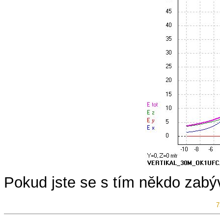
Pokud jste se s tím někdo zabýva
7