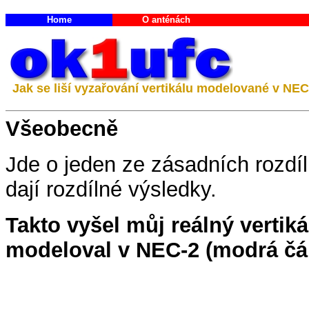
Home
O anténách
Jak se liší vyzařování vertikálu modelované v NEC
Všeobecně
Jde o jeden ze zásadních rozdí
dají rozdílné výsledky.
Takto vyšel můj reálný vertik
modeloval v NEC-2 (modrá čár