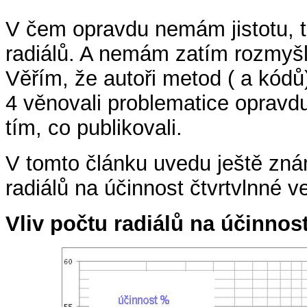
V čem opravdu nemám jistotu, 
radiálů. A nemám zatím rozmyšl
Věřím, že autoři metod ( a kó
4 věnovali problematice opravdu
tím, co publikovali.
V tomto článku uvedu ještě znám
radiálů na účinnost čtvrtvlnné ve
Vliv počtu radiálů na účinnost