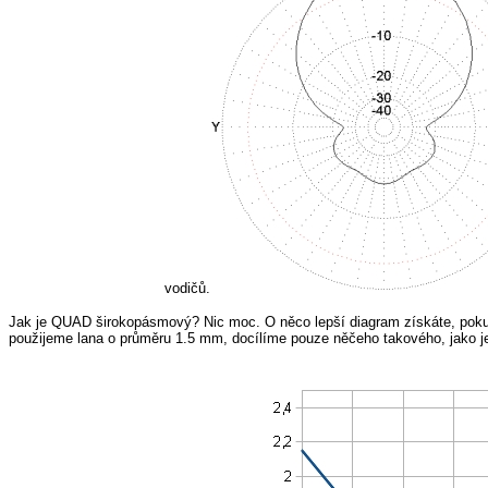
vodičů.
Jak je QUAD širokopásmový? Nic moc. O něco lepší diagram získáte, poku
použijeme lana o průměru 1.5 mm, docílíme pouze něčeho takového, jako je