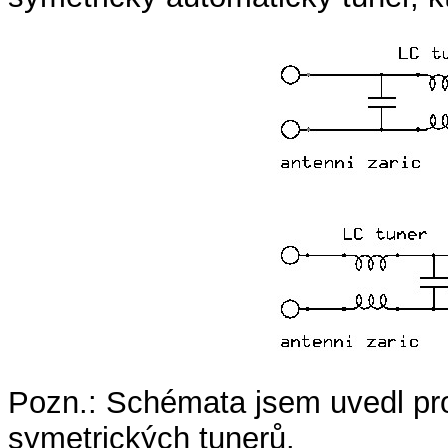
Pozn.: Schémata jsem uvedl pro
symetrických tunerů.