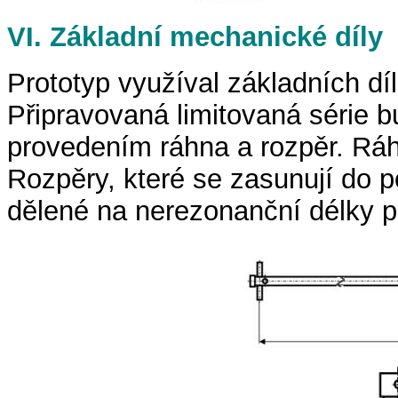
VI. Základní mechanické díly
Prototyp využíval základních díl
Připravovaná limitovaná série
provedením ráhna a rozpěr. Ráhn
Rozpěry, které se zasunují do p
dělené na nerezonanční délky po