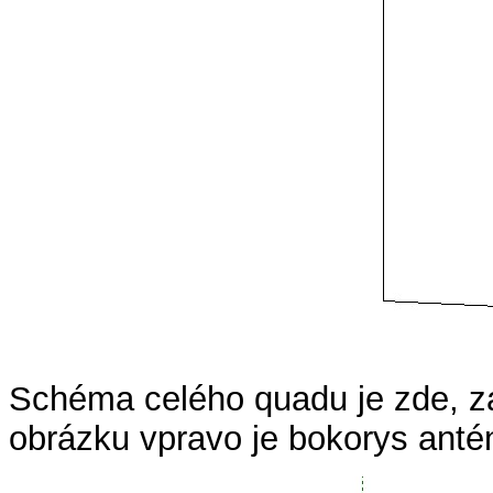
Schéma celého quadu je zde, za 
obrázku vpravo je bokorys anté