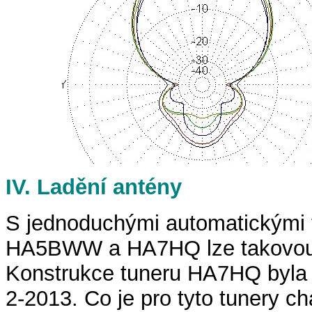
IV. Ladění antény
S jednoduchými automatickými 
HA5BWW a HA7HQ lze takovou a
Konstrukce tuneru HA7HQ byla 
2-2013. Co je pro tyto tunery ch