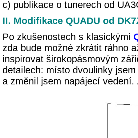
c) publikace o tunerech od
II. Modifikace QUADU od DK
Po zkušenostech s klasickými
zda bude možné zkrátit ráhno 
inspirovat širokopásmovým záři
detailech: místo dvoulinky jsem
a změnil jsem napájecí vedení. 