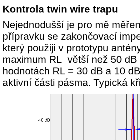
Kontrola twin wire trapu
Nejednodušší je pro mě měření
přípravku se zakončovací imp
který použiji v prototypu antén
maximum RL větší než 50 dB a
hodnotách RL = 30 dB a 10 dB
aktivní části pásma. Typická kř