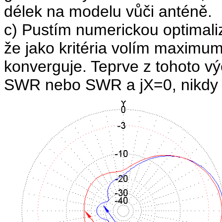
délek na modelu vůči anténě.
c) Pustím numerickou optimali
že jako kritéria volím maximum
konverguje. Teprve z tohoto vý
SWR nebo SWR a jX=0, nikdy 