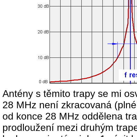
Antény s těmito trapy se mi os
28 MHz není zkracovaná (plné 
od konce 28 MHz oddělena tr
prodloužení mezi druhým tra