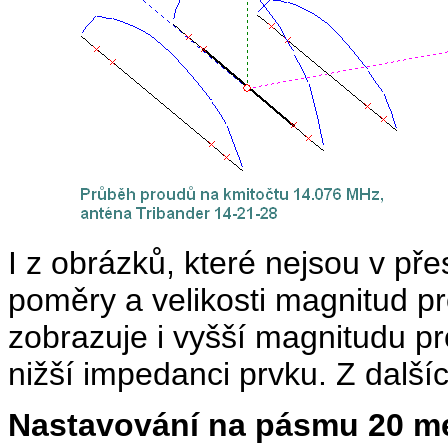
I z obrázků, které nejsou v pře
poměry a velikosti magnitud p
zobrazuje i vyšší magnitudu pr
nižší impedanci prvku. Z dalšíc
Nastavování na pásmu 20 m