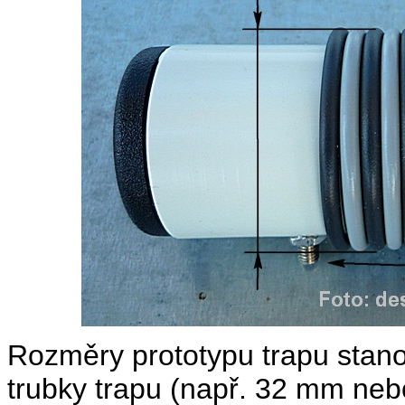
Rozměry prototypu trapu stano
trubky trapu (např. 32 mm ne