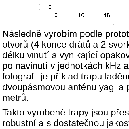
Následně vyrobím podle prototy
otvorů (4 konce drátů a 2 svo
délku vinutí a vynikající opako
po navinutí v jednotkách kHz 
fotografii je příklad trapu la
dvoupásmovou anténu yagi a p
metrů.
Takto vyrobené trapy jsou pře
robustní a s dostatečnou jako