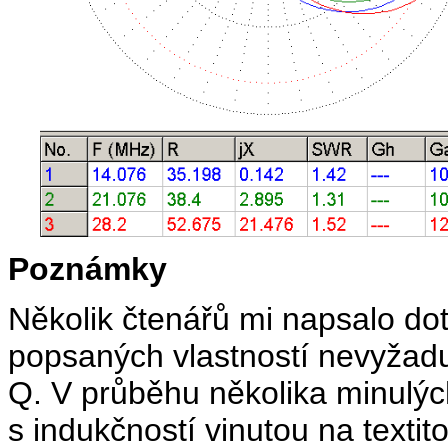
Poznámky
Několik čtenářů mi napsalo dot
popsaných vlastností nevyžadu
Q. V průběhu několika minulých
s indukčností vinutou na text