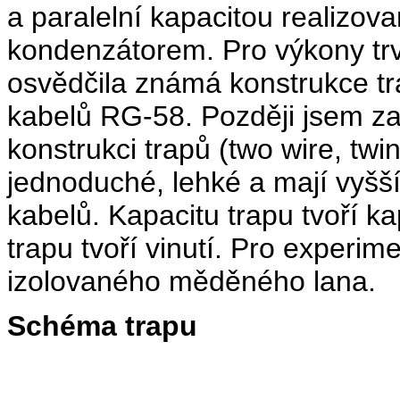
a paralelní kapacitou realiz
kondenzátorem. Pro výkony tr
osvědčila známá konstrukce tr
kabelů RG-58. Později jsem za
konstrukci trapů (two wire, twi
jednoduché, lehké a mají vyšší
kabelů. Kapacitu trapu tvoří k
trapu tvoří vinutí. Pro experim
izolovaného měděného lana.
Schéma trapu