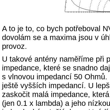
A to je to, co bych potřeboval N
dovolám se a maxima jsou v úhl
provoz.
U takové antény naměříme při p
impedance, které se snadno dají
s vlnovou impedancí 50 Ohmů. 
ještě vyšších impedancí. U lep
zaskočit malá impedance, která
(jen 0.1 x lambda) a jeho nízko