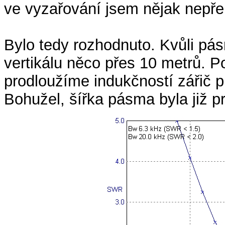
ve vyzařování jsem nějak nepře
Bylo tedy rozhodnuto. Kvůli pá
vertikálu něco přes 10 metrů. P
prodloužíme indukčností zářič p
Bohužel, šířka pásma byla již p