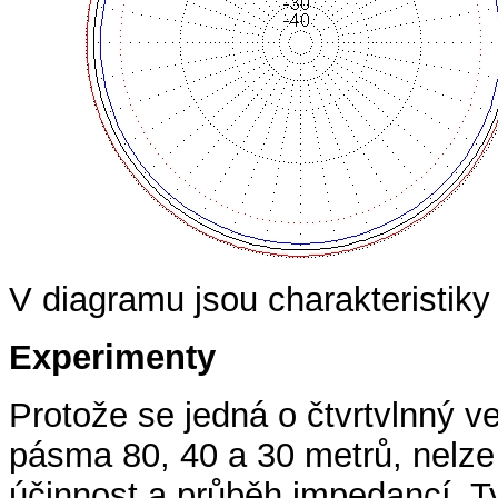
V diagramu jsou charakteristiky
Experimenty
Protože se jedná o čtvrtvlnný ve
pásma 80, 40 a 30 metrů, nelze u
účinnost a průběh impedancí. Ty