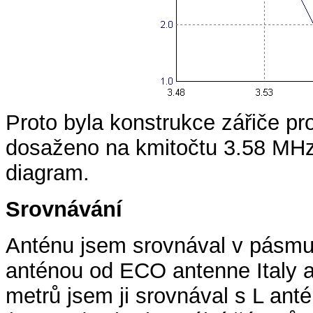
Proto byla konstrukce zářiče pr
dosaženo na kmitočtu 3.58 MHz
diagram.
Srovnávání
Anténu jsem srovnával v pásmu 
anténou od ECO antenne Italy a
metrů jsem ji srovnával s L ant