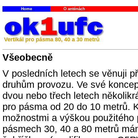
Home
O anténách
Vertikál pro pásma 80, 40 a 30 metrů
Všeobecně
V posledních letech se věnuji 
druhům provozu. Ve své koncepc
dvou nebo třech letech několik
pro pásma od 20 do 10 metrů. 
možnostmi a výškou použitého 
pásmech 30, 40 a 80 metrů mám