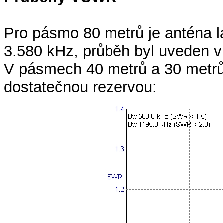
Pro pásmo 80 metrů je anténa 
3.580 kHz, průběh byl uveden v
V pásmech 40 metrů a 30 metrů
dostatečnou rezervou: