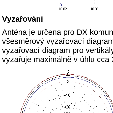
Vyzařování
Anténa je určena pro DX komuni
všesměrový vyzařovací diagram.
vyzařovací diagram pro vertiká
vyzařuje maximálně v úhlu cca 