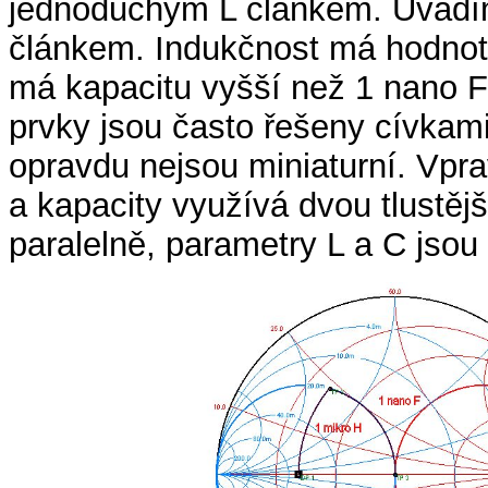
jednoduchým L článkem. Uvádí
článkem. Indukčnost má hodnot
má kapacitu vyšší než 1 nano F
prvky jsou často řešeny cívkam
opravdu nejsou miniaturní. Vpra
a kapacity využívá dvou tlustěj
paralelně, parametry L a C jsou