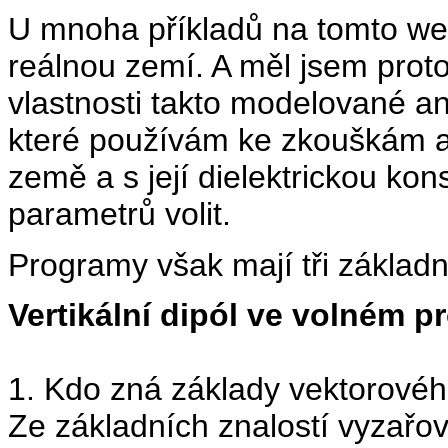
U mnoha příkladů na tomto web
reálnou zemí. A měl jsem proto
vlastnosti takto modelované an
které používám ke zkouškám a
země a s její dielektrickou ko
parametrů volit.
Programy však mají tři základní
Vertikální dipól ve volném p
1. Kdo zná základy vektorovéh
Ze základních znalostí vyzařov