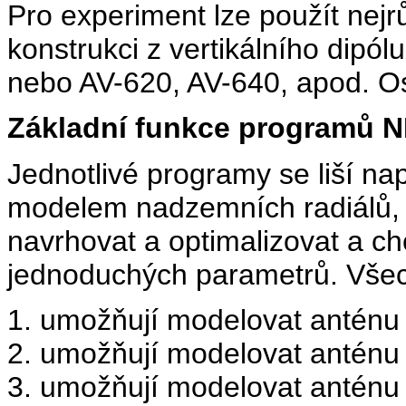
Pro experiment lze použít nejr
konstrukci z vertikálního dip
nebo AV-620, AV-640, apod. Osta
Základní funkce programů NE
Jednotlivé programy se liší na
modelem nadzemních radiálů, k
navrhovat a optimalizovat a c
jednoduchých parametrů. Všec
1. umožňují modelovat anténu 
2. umožňují modelovat anténu 
3. umožňují modelovat anténu 