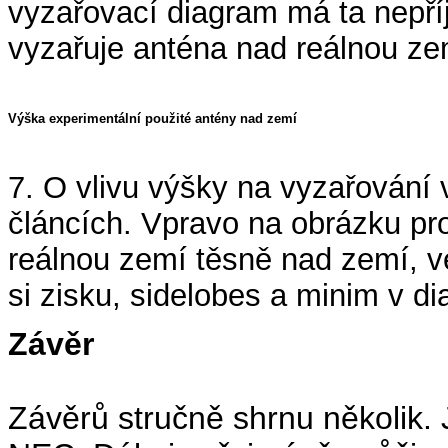
vyzařovací diagram má ta nepř
vyzařuje anténa nad reálnou ze
Výška experimentální použité antény nad zemí
7. O vlivu výšky na vyzařování v
článcích. Vpravo na obrázku pr
reálnou zemí těsně nad zemí, v
si zisku, sidelobes a minim v d
Závěr
Závěrů stručně shrnu několik. 