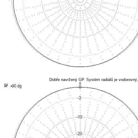
Dobře navržený GP. Systém radiálů je vodorovný,