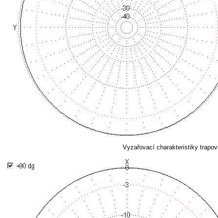
Vyzařovací charakteristiky trapo