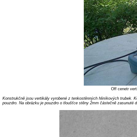
Off cenetr ver
Konstrukčně jsou vertikály vyrobené z tenkostěnných hliníkových trubek. K
pouzdro. Na obrázku je pouzdro o tloušťce stěny 2mm částečně zasunuté d