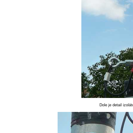
Dole je detail izolá