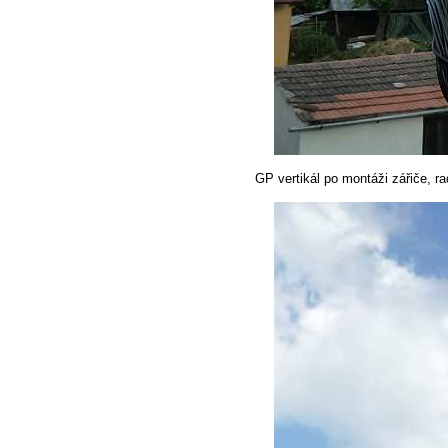
GP vertikál po montáži zářiče, ra