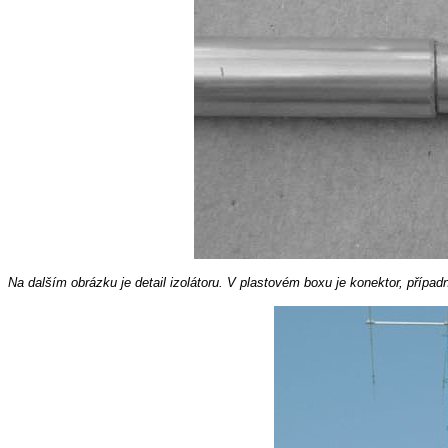
Na dalším obrázku je detail izolátoru. V plastovém boxu je konektor, přípa