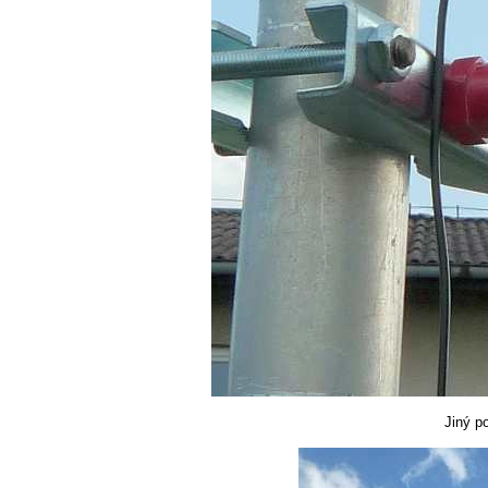
Jiný po