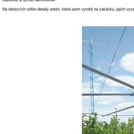
Na obrázcích vidíte detaily antén, které jsem vyrobil na zakázku, jejich vy