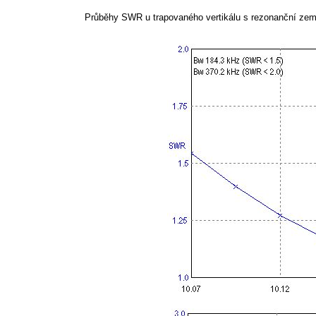
Průběhy SWR u trapovaného vertikálu s rezonanční zemí 