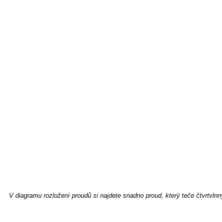
V diagramu rozložení proudů si najdete snadno proud, který teče čtvrtvln