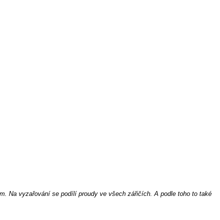
m. Na vyzařování se podílí proudy ve všech zářičích. A podle toho to také