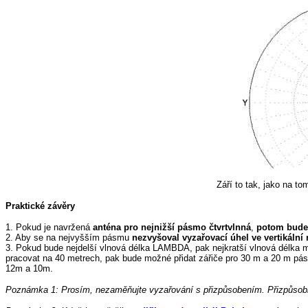
Září to tak, jako na t
Praktické závěry
1. Pokud je navržená
anténa pro nejnižší pásmo čtvrtvlnná
,
potom bude 
2. Aby se na nejvyšším pásmu
nezvyšoval vyzařovací úhel ve vertikální 
3. Pokud bude nejdelší vlnová délka LAMBDA, pak nejkratší vlnová délka m
pracovat na 40 metrech, pak bude možné přidat zářiče pro 30 m a 20 m pás
12m a 10m.
Poznámka 1: Prosím, nezaměňujte vyzařování s přizpůsobením. Přizpůsobi