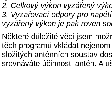
2. Celkový výkon vyzářený výkon
3. Vyzařovací odpory pro napětí
vyzářený výkon je pak roven so
Některé důležité věci jsem mož
těch programů vkládat nejenom j
složitých anténních soustav do
srovnáváte účinnosti antén. A uš
..................................................................................................................................................