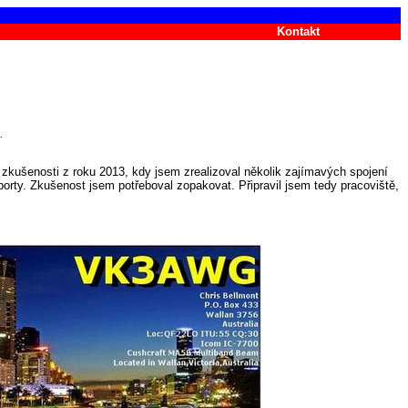
Kontakt
.
 zkušenosti z roku 2013, kdy jsem zrealizoval několik zajímavých spojení
orty. Zkušenost jsem potřeboval zopakovat. Připravil jsem tedy pracoviště,