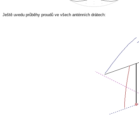
Ještě uvedu průběhy proudů ve všech anténních drátech: