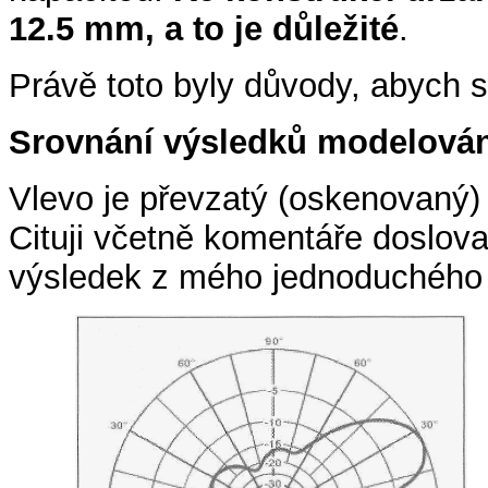
12.5 mm, a to je důležité
.
Právě toto byly důvody, abych se
Srovnání výsledků modelován
Vlevo je převzatý (oskenovaný)
Cituji včetně komentáře doslova
výsledek z mého jednoduchého