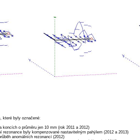
, které byly označené:
 na koncích o průměru jen 10 mm (rok 2011 a 2012)
lní rezonance byly kompenzované nastavitelným pahýlem (2012 a 2013)
průběh anomálních rezonancí (2012)