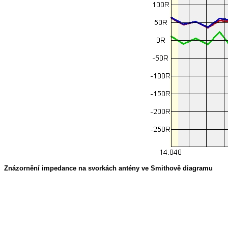
Znázornění impedance na svorkách antény ve Smithově diagramu