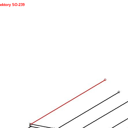
ektory SO-239