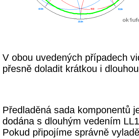
V obou uvedených případech vid
přesně doladit krátkou i dlouho
Předladěná sada komponentů j
dodána s dlouhým vedením LL1
Pokud připojíme správně vylad