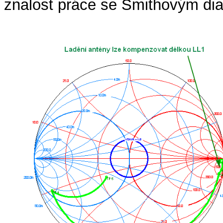
znalost práce se Smithovým dia