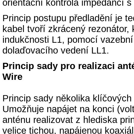
orientační kontrola impedancí
Princip postupu předladění je te
kabel tvoří zkrácený rezonátor,
indukčnosti L1, pomocí vazební
dolaďovacího vedení LL1.
Princip sady pro realizaci a
Wire
Princip sady několika klíčovýc
Umožňuje napájet na konci (volt
anténu realizovat z hlediska pri
velice tichou, napájenou koaxi