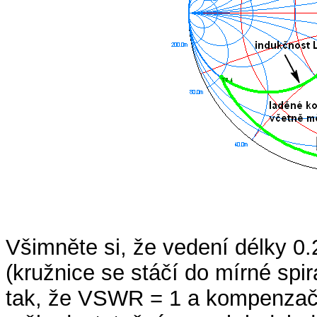
Všimněte si, že vedení délky 0.
(kružnice se stáčí do mírné spi
tak, že VSWR = 1 a kompenzační