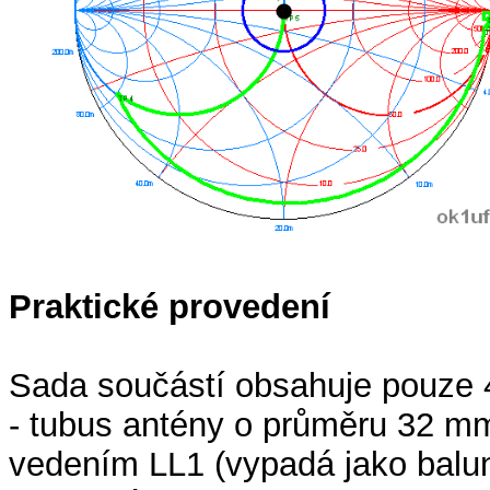
Praktické provedení
Sada součástí obsahuje pouze
- tubus antény o průměru 32 m
vedením LL1 (vypadá jako balu