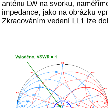
anténu LW na svorku, naměřím
impedance, jako na obrázku vp
Zkracováním vedení LL1 lze dol