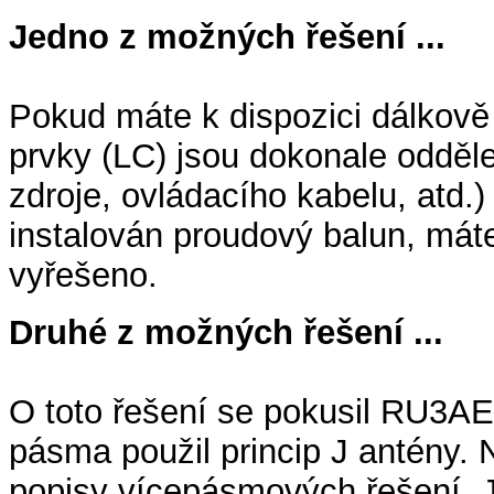
Jedno z možných řešení ...
Pokud máte k dispozici dálkově 
prvky (LC) jsou dokonale odděl
zdroje, ovládacího kabelu, atd.
instalován proudový balun, mát
vyřešeno.
Druhé z možných řešení ...
O toto řešení se pokusil RU3AEP
pásma použil princip J antény.
popisy vícepásmových řešení. J