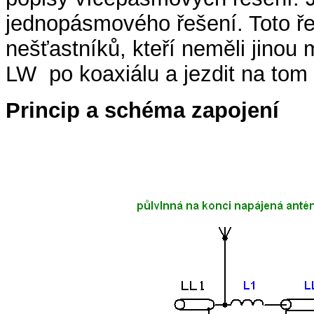
jednopásmového řešení. Toto řeš
nešťastníků, kteří neměli jinou
LW po koaxiálu a jezdit na tom
Princip a schéma zapojení