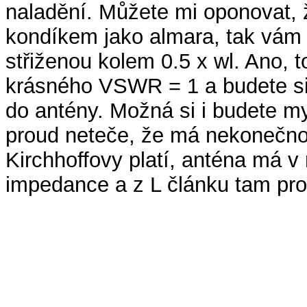
naladění. Můžete mi oponovat, ž
kondíkem jako almara, tak vám 
střiženou kolem 0.5 x wl. Ano, t
krásného VSWR = 1 a budete si
do antény. Možná si i budete my
proud neteče, že má nekonečnou
Kirchhoffovy platí, anténa má v
impedance a z L článku tam pro