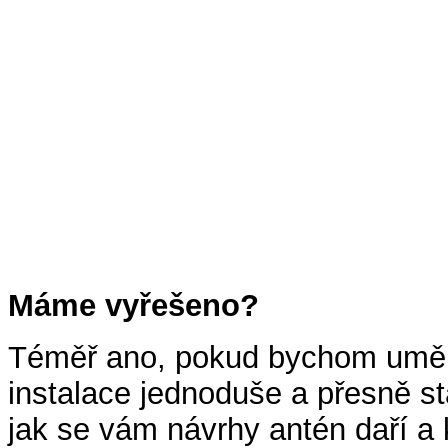
Máme vyřešeno?
Téměř ano, pokud bychom uměli 
instalace jednoduše a přesně sta
jak se vám návrhy antén daří a k