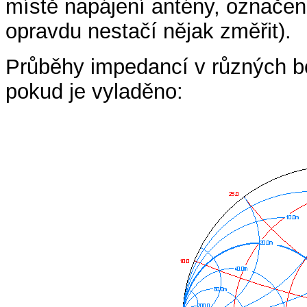
místě napájení antény, označ
opravdu nestačí nějak změřit).
Průběhy impedancí v různých bo
pokud je vyladěno: