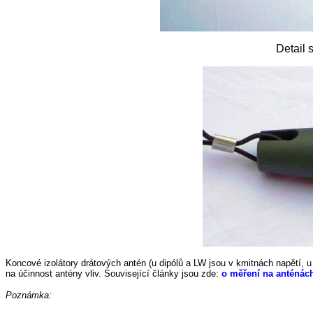
Detail 
Koncové izolátory drátových antén (u dipólů a LW jsou v kmitnách napětí, 
na účinnost antény vliv. Související články jsou zde:
o měření na anténác
Poznámka: