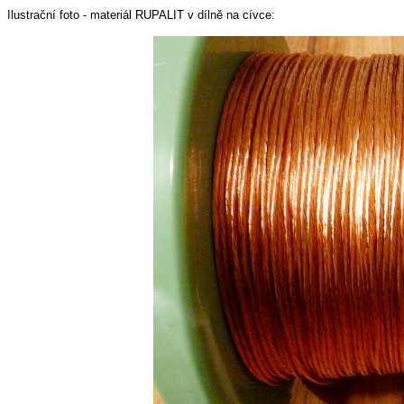
Ilustrační foto - materiál RUPALIT v dílně na cívce: