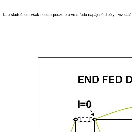
Tato skutečnost však neplatí pouze pro ve středu napájené dipóly - viz dalš