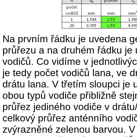
Na prvním řádku je uvedena g
průřezu a na druhém řádku je
vodičů. Co vidíme v jednotlivý
je tedy počet vodičů lana, ve 
drátu lana. V třetím sloupci je
obou typů vodiče přibližně ste
průřez jediného vodiče v drátu
celkový průřez anténního vodi
zvýrazněné zelenou barvou. V 