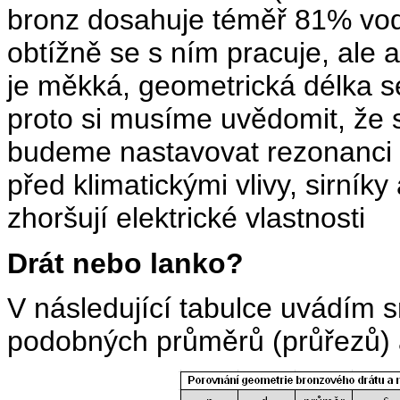
bronz dosahuje téměř 81% vodiv
obtížně se s ním pracuje, ale
je měkká, geometrická délka 
proto si musíme uvědomit, že s
budeme nastavovat rezonanci a
před klimatickými vlivy, sirník
zhoršují elektrické vlastnosti
Drát nebo lanko?
V následující tabulce uvádím 
podobných průměrů (průřezů) 