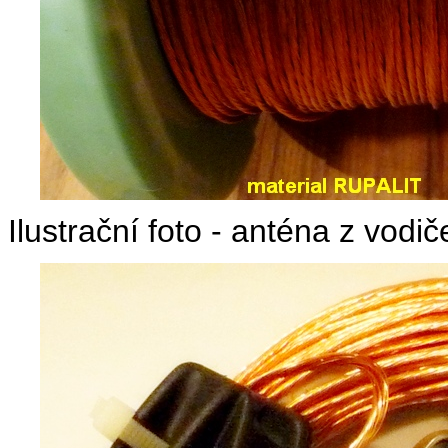
Ilustrační foto - anténa z vodi