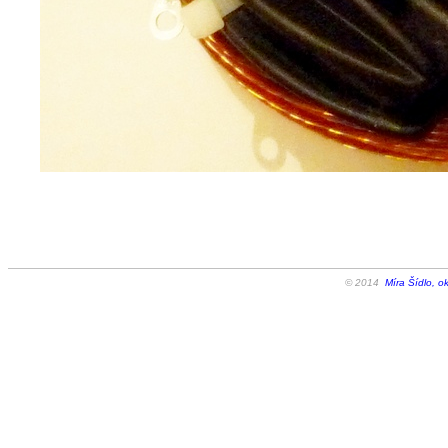
© 2014
Míra Šídlo, o