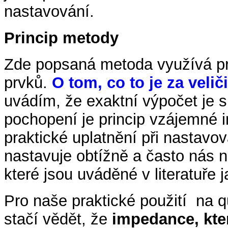
nastavování.
Princip metody
Zde popsaná metoda využívá pr
prvků.
O tom, co to je za veli
uvádím, že exaktní výpočet je 
pochopení je princip vzájemné 
praktické uplatnění při nastavov
nastavuje obtížně a často nás n
které jsou uváděné v literatuře 
Pro naše praktické použití na 
stačí vědět, že
impedance, kte