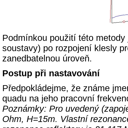
Podmínkou použití této metody 
soustavy) po rozpojení klesly 
zanedbatelnou úroveň.
Postup při nastavování
Předpokládejme, že známe jme
quadu na jeho pracovní frekvenc
Poznámky: Pro uvedený (zapoje
Ohm, H=15m. Vlastní rezonance 