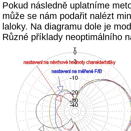
Pokud následně uplatníme meto
může se nám podařit nalézt mi
laloky. Na diagramu dole je mo
Různé příklady neoptimálního n