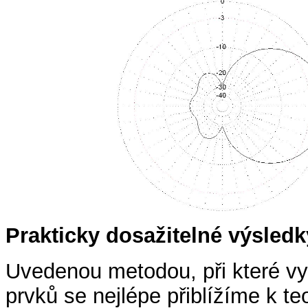
Prakticky dosažitelné výsledk
Uvedenou metodou, při které v
prvků se nejlépe přiblížíme k 