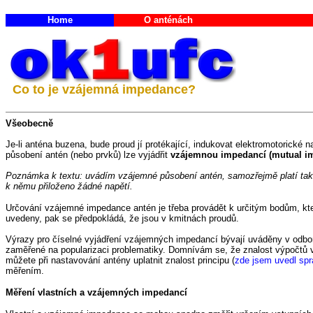
Home
O anténách
Co to je vzájemná impedance?
Všeobecně
Je-li anténa buzena, bude proud jí protékající, indukovat elektromotorické n
působení antén (nebo prvků) lze vyjádřit
vzájemnou impedancí (mutual im
Poznámka k textu: uvádím vzájemné působení antén, samozřejmě platí také
k němu přiloženo žádné napětí.
Určování vzájemné impedance antén je třeba provádět k určitým bodům, k
uvedeny, pak se předpokládá, že jsou v kmitnách proudů.
Výrazy pro číselné vyjádření vzájemných impedancí bývají uváděny v odborné
zaměřené na popularizaci problematiky. Domnívám se, že znalost výpočtů v
můžete při nastavování antény uplatnit znalost principu (
zde jsem uvedl sp
měřením.
Měření vlastních a vzájemných impedancí