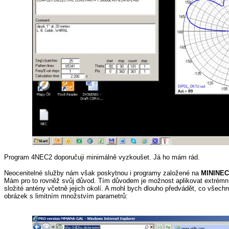
Program 4NEC2 doporučuji minimálně vyzkoušet. Já ho mám rád.
Neocenitelné služby nám však poskytnou i programy založené na
MININEC
Mám pro to rovněž svůj důvod. Tím důvodem je možnost aplikovat extrémní
složité antény včetně jejich okolí. A mohl bych dlouho předvádět, co všech
obrázek s limitním množstvím parametrů: