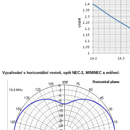
Vyzařování v horizontální rovině, opět NEC-2, MININEC a měření: