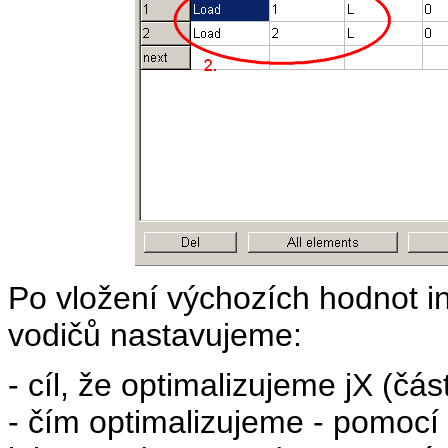
Po vložení výchozích hodnot in
vodičů nastavujeme:
- cíl, že optimalizujeme jX (
- čím optimalizujeme - pomocí