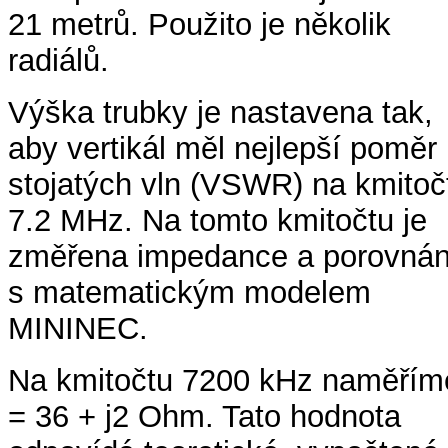
21 metrů. Použito je několik
radiálů.
Výška trubky je nastavena tak,
aby vertikál měl nejlepší poměr
stojatých vln (VSWR) na kmitoč
7.2 MHz. Na tomto kmitočtu je
změřena impedance a porovná
s matematickým modelem
MININEC.
Na kmitočtu 7200 kHz naměřím
= 36 + j2 Ohm. Tato hodnota