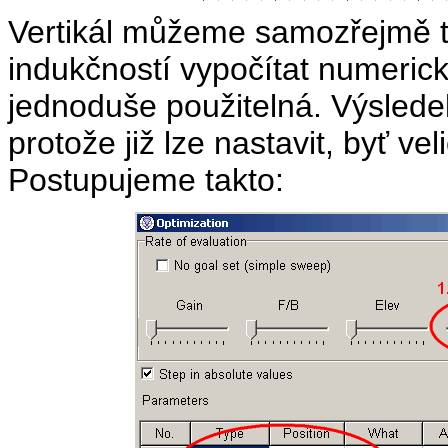
Vertikál můžeme samozřejmě 
indukčností vypočítat numeri
jednoduše použitelná. Výsledek
protože již lze nastavit, byť v
Postupujeme takto: