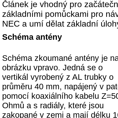
Článek je vhodný pro začáteční
základními pomůckami pro návr
NEC a umí dělat základní úlo
Schéma antény
Schéma zkoumané antény je n
obrázku vpravo. Jedná se o
vertikál vyrobený z AL trubky o
průměru 40 mm, napájený v pat
pomocí koaxiálního kabelu Z=5
Ohmů a s radiály, které jsou
zakopané v zemi a mají délku 1