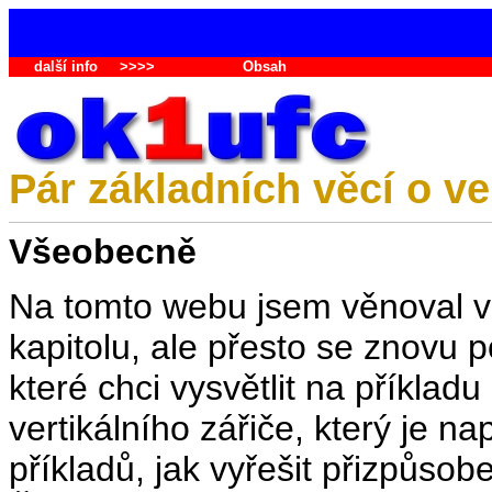
další info
>>>>
Obsah
Pár základních věcí o vert
Všeobecně
Na tomto webu jsem věnoval ve
kapitolu, ale přesto se znovu p
které chci vysvětlit na příklad
vertikálního zářiče, který je n
příkladů, jak vyřešit přizpůsob