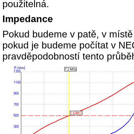
použitelná.
Impedance
Pokud budeme v patě, v místě
pokud je budeme počítat v NE
pravděpodobností tento průbě