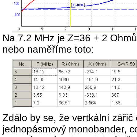
Na 7.2 MHz je Z=36 + 2 Ohmů
nebo naměříme toto:
Zdálo by se, že vertkální záři
jednopásmový monobander, co