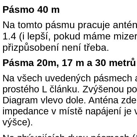
Pásmo 40 m
Na tomto pásmu pracuje anténa
1.4 (i lepší, pokud máme mize
přizpůsobení není třeba.
Pásma 20m, 17 m a 30 metrů
Na všech uvedených pásmech 
prostého L článku. Zvýšenou po
Diagram vlevo dole. Anténa zde 
impedance v místě napájení je 
výšce).