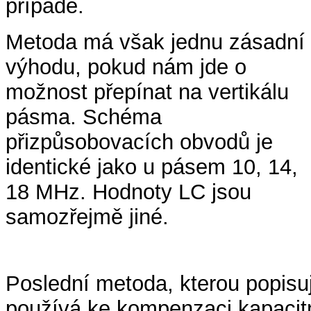
případě.
Metoda má však jednu zásadní
výhodu, pokud nám jde o
možnost přepínat na vertikálu
pásma. Schéma
přizpůsobovacích obvodů je
identické jako u pásem 10, 14,
18 MHz. Hodnoty LC jsou
samozřejmě jiné.
Poslední metoda, kterou popisuj
používá ke kompenzaci kapacit