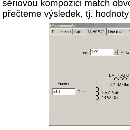
sériovou kompozici match obvo
přečteme výsledek, tj. hodnoty