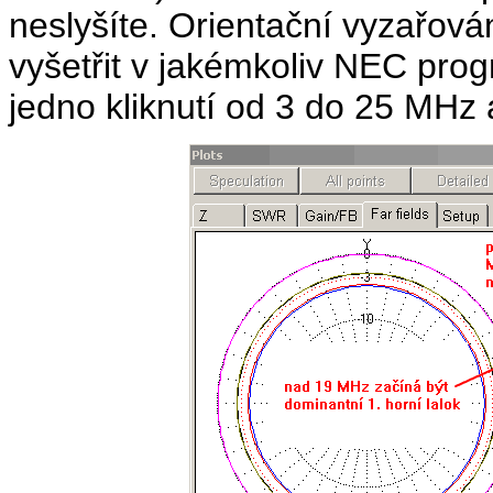
neslyšíte. Orientační vyzařován
vyšetřit v jakémkoliv NEC pro
jedno kliknutí od 3 do 25 MHz 