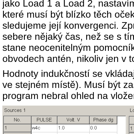
jako Load 1 a Load 2, nastaví
které musí být blízko těch oč
sledujeme její konvergenci. Z
sebere nějaký čas, než se s 
stane neocenitelným pomocník
obvodech antén, nikoliv jen v t
Hodnoty indukčností se vkláda
ve stejném místě). Musí být zaš
program nebral ohled na vlože