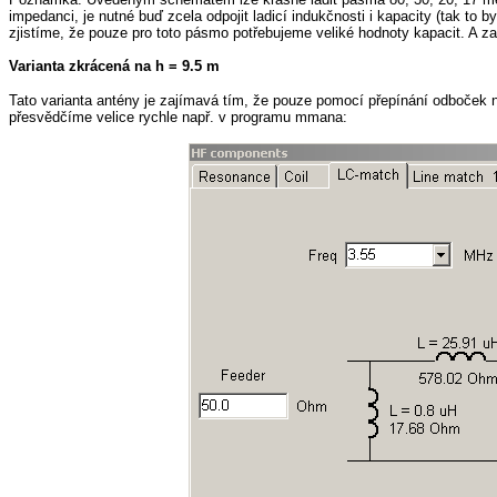
impedanci, je nutné buď zcela odpojit ladicí indukčnosti i kapacity (tak to
zjistíme, že pouze pro toto pásmo potřebujeme veliké hodnoty kapacit. A za
Varianta zkrácená na h = 9.5 m
Tato varianta antény je zajímavá tím, že pouze pomocí přepínání odboček
přesvědčíme velice rychle např. v programu mmana: