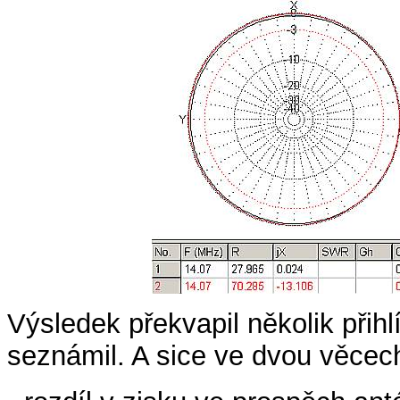
Výsledek překvapil několik přih
seznámil. A sice ve dvou věcec