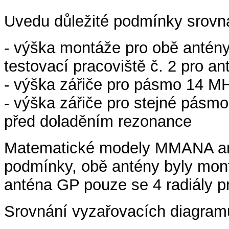
Uvedu důležité podmínky srovn
- výška montáže pro obě antény
testovací pracoviště č. 2 pro a
- výška zářiče pro pásmo 14 M
- výška zářiče pro stejné pásmo
před doladěním rezonance
Matematické modely MMANA anté
podmínky, obě antény byly mont
anténa GP pouze se 4 radiály p
Srovnání vyzařovacích diagram