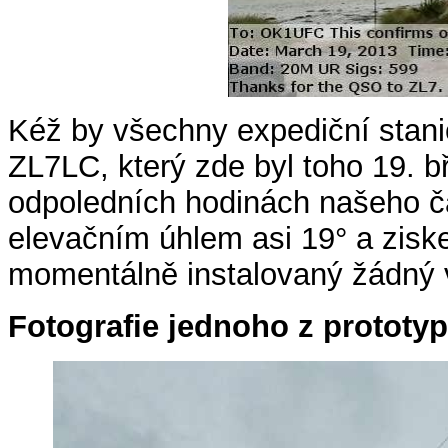
Kéž by všechny expediční stanic
ZL7LC, který zde byl toho 19. b
odpoledních hodinách našeho č
elevačním úhlem asi 19° a zis
momentálně instalovaný žádný ve
Fotografie jednoho z prototy