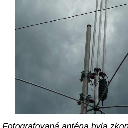
Fotografovaná anténa byla zkon