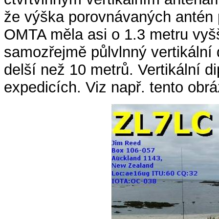
že výška porovnávaných antén 
OMTA měla asi o 1.3 metru vyšší
samozřejmě půlvlnný vertikální 
delší než 10 metrů. Vertikální 
expedicích. Viz např. tento obrá