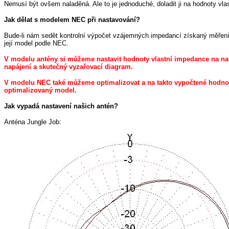
Nemusí být ovšem naladěná. Ale to je jednoduché, doladit ji na hodnoty vl
Jak dělat s modelem NEC při nastavování?
Bude-li nám sedět kontrolní výpočet vzájemných impedancí získaný měřen
její model podle NEC.
V modelu antény si můžeme nastavit hodnoty vlastní impedance na 
napájení a skutečný vyzařovací diagram.
V modelu NEC také můžeme optimalizovat a na takto vypočtené hodnoty
optimalizovaný model.
Jak vypadá nastavení našich antén?
Anténa Jungle Job: