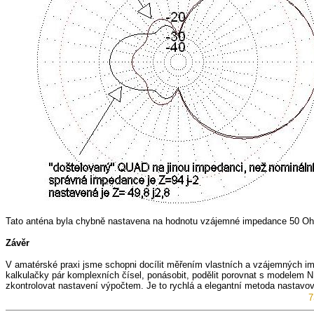
Tato anténa byla chybně nastavena na hodnotu vzájemné impedance 50 Ohmů
Závěr
V amatérské praxi jsme schopni docílit měřením vlastních a vzájemných i
kalkulačky pár komplexních čísel, ponásobit, podělit porovnat s modelem 
zkontrolovat nastavení výpočtem. Je to rychlá a elegantní metoda nastavov
7