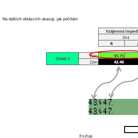
Na dalších obrázcích ukazuji, jak počítám: