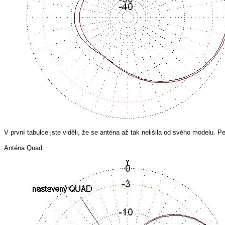
V první tabulce jste viděli, že se anténa až tak nelišila od svého modelu.
Anténa Quad: