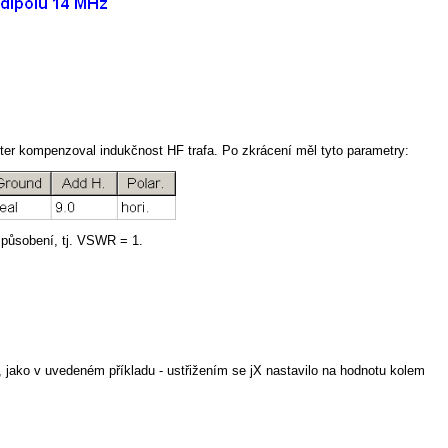
kter kompenzoval indukčnost HF trafa. Po zkrácení měl tyto parametry:
způsobení, tj. VSWR = 1.
jako v uvedeném příkladu - ustřižením se jX nastavilo na hodnotu kolem