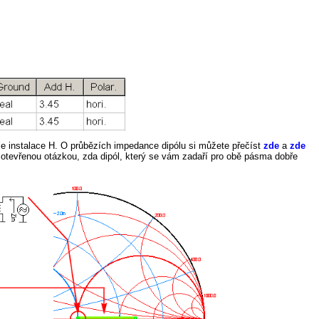
šce instalace H. O průbězích impedance dipólu si můžete přečíst
zde
a
zde
vá otevřenou otázkou, zda dipól, který se vám zadaří pro obě pásma dobře