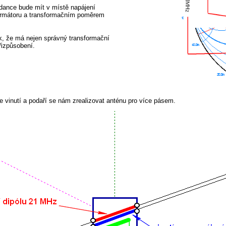
pedance bude mít v místě napájení
formátoru a transformačním poměrem
ak, že má nejen správný transformační
izpůsobení.
íce vinutí a podaří se nám zrealizovat anténu pro více pásem.